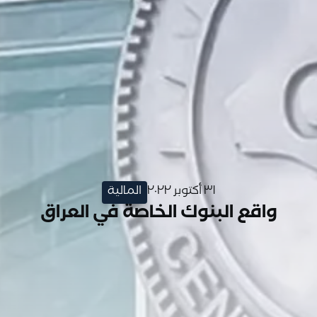
٣١ أكتوبر ٢٠٢٢
المالية
واقع البنوك الخاصة في العراق