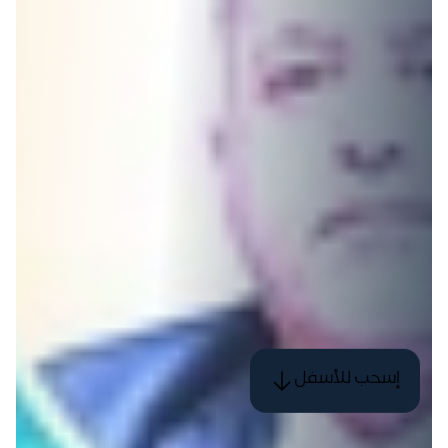
إسحب للأسفل