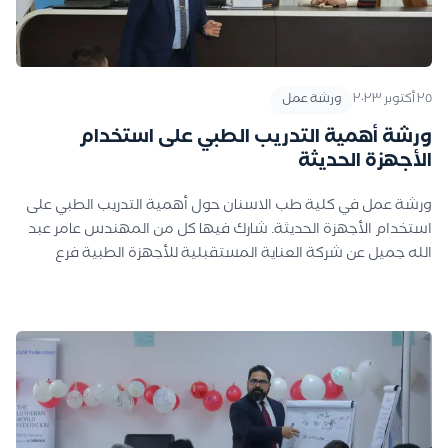
٢٥ أكتوبر ٢٠٢٣
ورشة عمل
ورشة أهمية التدريب الطبي على استخدام
الأجهزة الحديثة
ورشة عمل في كلية طب الاسنان حول أهمية التدريب الطبي على
استخدام الأجهزة الحديثة. شارك فيها كل من المهندس عامر عبد
الله جميل عن شركة العناية المستقبلية للأجهزة الطبية فرع
الموصل، وأ.م.د. محمد صباح جرجيس عن نقابة الأطباء، وم.د. زيد
هشام الصواف من قسم هندسة الأجهزة الطبية في الجامعة
التقنية الشمالية، وقد تناولت الورشة أبرز التحديات التي تواجه
استخدام الأجهزة الحديثة في العلاج الطبي، وأهمية زيادة استخدام
الأجهزة الحديثة في العلاج الطبي من قبل الاطباء، والعمل على
توفير التدريب على الأجهزة الطبية الحديثة، بالإضافة إلى الاستثمار
في شراء الأجهزة الطبية الحديثة وتوفير الخدمات الضرورية
المرافقة لاستخدام الأجهزة الطبية الحديثة، حيث أوصى