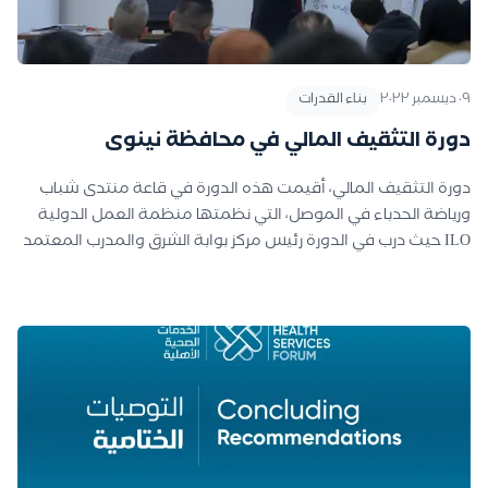
المشاركون بضرورة إلزام شركات الأجهزة الطبية بتدريب الأطباء على
استعمال الأجهزة الحديثة ضمن أي عقد لتجهيز المؤسسات
الصحية بها. بالإضافة الى تجهيز مختبرات الكليات الطبية بأجهزة
٠٩ ديسمبر ٢٠٢٢
بناء القدرات
حديثة تستعمل في تدريس الطلبة وتدريبهم.
دورة التثقيف المالي في محافظة نينوى
دورة التثقيف المالي، أقيمت هذه الدورة في قاعة منتدى شباب
ورياضة الحدباء في الموصل، التي نظمتها منظمة العمل الدولية
ILO حيث درب في الدورة رئيس مركز بوابة الشرق والمدرب المعتمد
من منظمة العمل الدولية يحيى عبد محجوب.