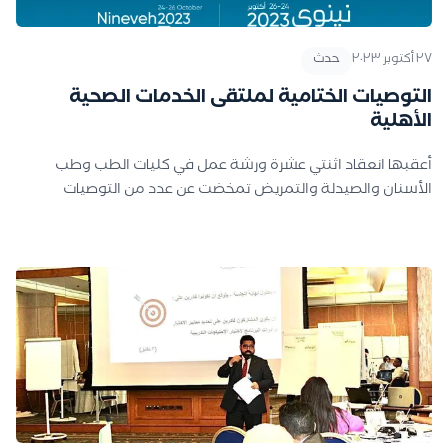
٢٧ أكتوبر ٢٠٢٣
حدث
التوصيات الختامية لملتقى الخدمات الصحية
الأهلية
أعقبها انعقاد اثنتي عشرة ورشة عمل في كليات الطب وطب
الأسنان والصيدلة والتمريض تمخضت عن عدد من التوصيات