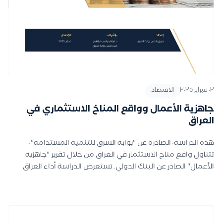
٠٢ فبراير ٢٠٢٥
الاقتصاد
جاهزية الأعمال وواقع المناخ الاستثماري في
العراق
هذه الدراسة، الصادرة عن "بوابة الشرق للتنمية المستدامة"،
تتناول واقع مناخ الاستثمار في العراق من خلال تقرير "جاهزية
الأعمال" الصادر عن البنك الدولي. تستعرض الدراسة أداء العراق
ضمن عشرة مؤشرات تغطي مجالات حيوية مثل دخول الأعمال،
الخدمات المالية، الضرائب، وحل النزاعات. أظهرت النتائج أن العراق
يحتل مراتب متأخرة في أغلب المؤشرات، مع أداء نسبي جيد في
مجالات مثل خدمات المرافق والعمل. وتوصي الدراسة بضرورة تعزيز