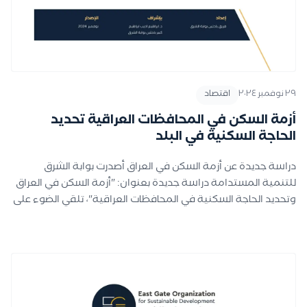
٢٩ نوفمبر ٢٠٢٤
اقتصاد
أزمة السكن في المحافظات العراقية تحديد
الحاجة السكنية في البلد
دراسة جديدة عن أزمة السكن في العراق أصدرت بوابة الشرق
للتنمية المستدامة دراسة جديدة بعنوان: "أزمة السكن في العراق
وتحديد الحاجة السكنية في المحافظات العراقية"، تلقي الضوء على
أحد أعقد التحديات التي تواجه العراق حاليًا. ملخص الدراسة: يشهد
العراق نموًا سكانيًا مرتفعًا بمعدل بلغ حوالي 3% سنويًا منذ عام
1961 وحتى عام 2022، ما أدى إلى تضاعف عدد السكان ست مرات
خلال تلك الفترة. هذا النمو، إلى جانب الهجرة الكثيفة من الريف إلى
المدن بسبب نقص الخدمات الريفية وتوافر الوظائف في المدن،
رفع نسبة سكان الحضر من 44.4% في عام 1961 إلى 71.6% في عام